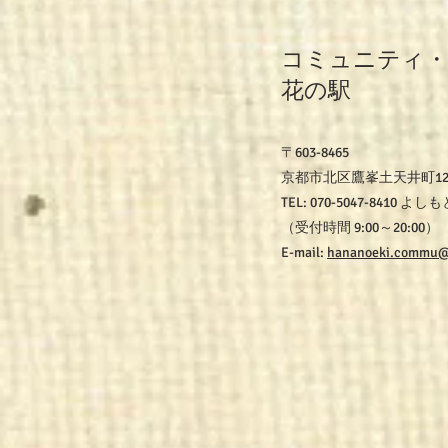
コミュニティ・
花の駅
〒603-8465
京都市北区鷹峯土天井町1
TEL: 070-5047-8410 よ
（受付時間 9:00～20:00）
E-mail:
hananoeki.commu@