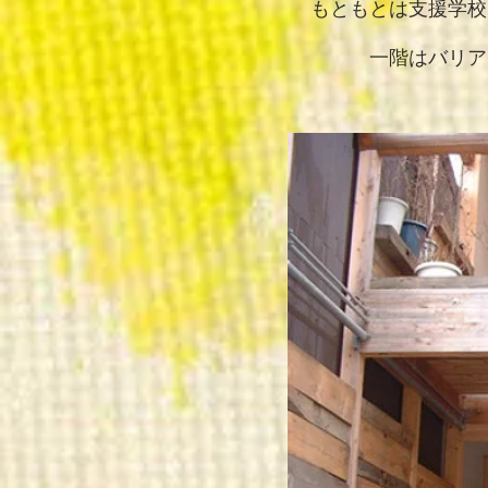
もともとは支援学校
一階はバリア