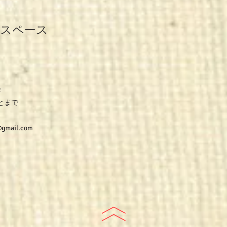
スペース
2
しもとまで
gmail.com