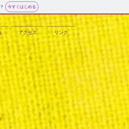
今すぐはじめる
？
g
アクセス
リンク