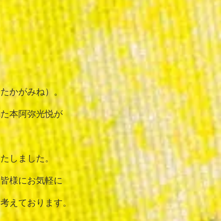
（たかがみね）。
れた本阿弥光悦が
いたしました。
て皆様にお気軽に
と考えております。